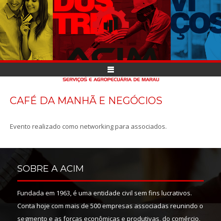
CAFÉ DA MANHÃ E NEGÓCIOS
Evento realizado como networking para associados.
SOBRE A ACIM
Fundada em 1963, é uma entidade civil sem fins lucrativos.
Conta hoje com mais de 500 empresas associadas reunindo o
segmento e as forças econômicas e produtivas, do comércio,