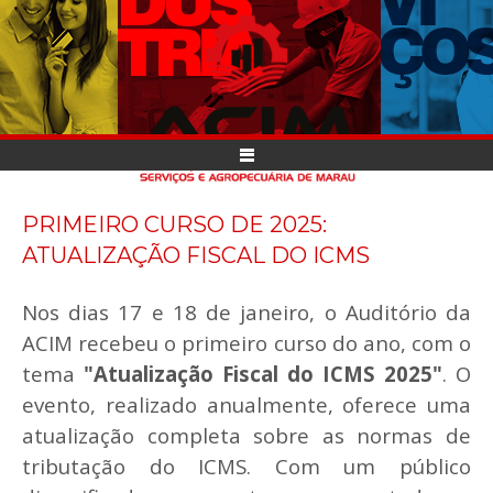
PRIMEIRO CURSO DE 2025:
ATUALIZAÇÃO FISCAL DO ICMS
Nos dias 17 e 18 de janeiro, o Auditório da
ACIM recebeu o primeiro curso do ano, com o
tema
"Atualização Fiscal do ICMS 2025"
. O
evento, realizado anualmente, oferece uma
atualização completa sobre as normas de
tributação do ICMS. Com um público