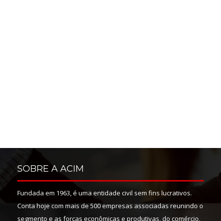
SOBRE A ACIM
Fundada em 1963, é uma entidade civil sem fins lucrativos.
Conta hoje com mais de 500 empresas associadas reunindo o
segmento e as forças econômicas e produtivas, do comércio,